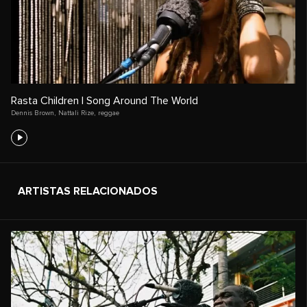
Rasta Children | Song Around The World
Dennis Brown
,
Nattali Rize
,
reggae
ARTISTAS RELACIONADOS