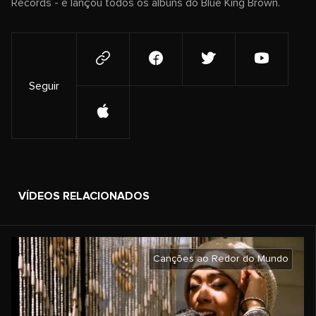
Records - e lançou todos os álbuns do Blue King Brown.
Seguir
VÍDEOS RELACIONADOS
Canções ao Redor do Mundo