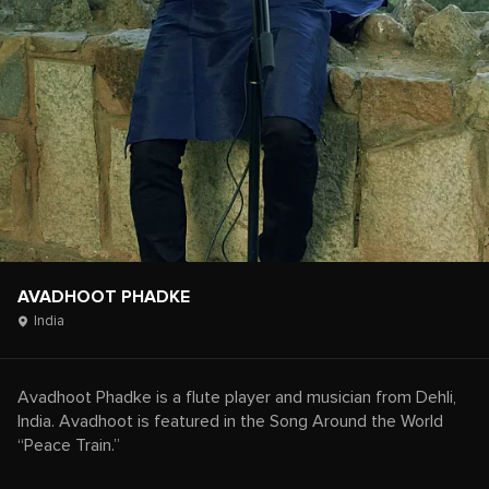
AVADHOOT PHADKE
India
Avadhoot Phadke is a flute player and musician from Dehli,
India. Avadhoot is featured in the Song Around the World
“Peace Train.”