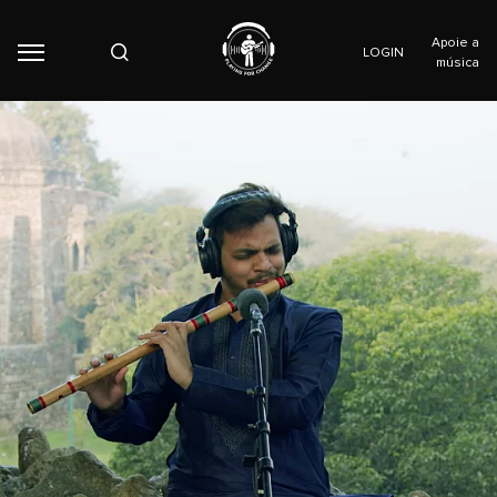
Apoie a
LOGIN
música