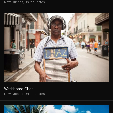
New Orleans,
United States
Washboard Chaz
New Orleans,
United States