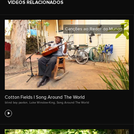
VÍDEOS RELACIONADOS
Canções ao Redor do Mundo
Cotton Fields | Song Around The World
blind boy paxton
,
Luke Winslow-King
,
Song Around The World