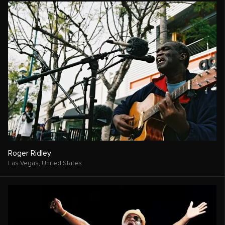
Roger Ridley
Las Vegas,
United States