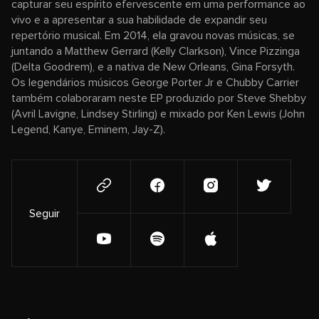
capturar seu espírito efervescente em uma performance ao
vivo e a apresentar a sua habilidade de expandir seu
repertório musical. Em 2014, ela gravou novas músicas, se
juntando a Matthew Gerrard (Kelly Clarkson), Vince Pizzinga
(Delta Goodrem), e a nativa de New Orleans, Gina Forsyth.
Os legendários músicos George Porter Jr e Chubby Carrier
também colaboraram neste EP produzido por Steve Shebby
(Avril Lavigne, Lindsey Stirling) e mixado por Ken Lewis (John
Legend, Kanye, Eminem, Jay-Z).
Seguir