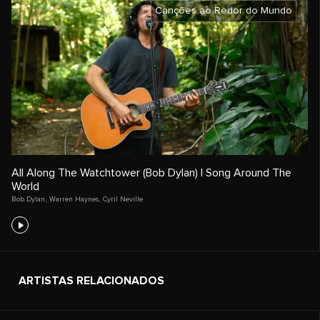
Canções ao Redor do Mundo
All Along The Watchtower (Bob Dylan) | Song Around The
World
Bob Dylan
,
Warren Haynes
,
Cyril Neville
ARTISTAS RELACIONADOS