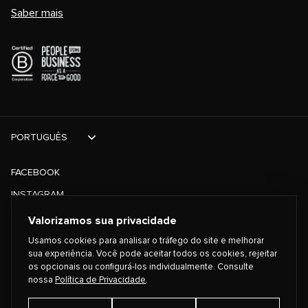
Saber mais
PORTUGUÊS
FACEBOOK
INSTAGRAM
TIKTOK
Valorizamos sua privacidade
TWITTER
Usamos cookies para analisar o tráfego do site e melhorar
sua experiência. Você pode aceitar todos os cookies, rejeitar
os opcionais ou configurá-los individualmente. Consulte
©
2026
PLAYING FOR CHANGE
nossa
Política de Privacidade
.