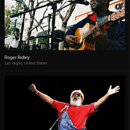
Roger Ridley
Las Vegas,
United States