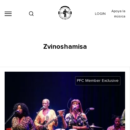
Apoya la
LOGIN
música
Zvinoshamisa
PFC Member Exclusive