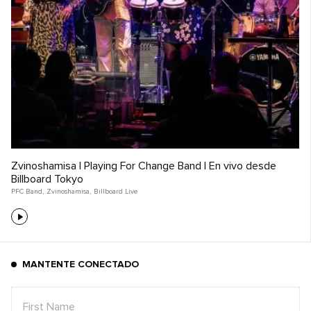
Zvinoshamisa | Playing For Change Band | En vivo desde
Billboard Tokyo
PFC Band
,
Zvinoshamisa
,
Billboard Live
MANTENTE CONECTADO