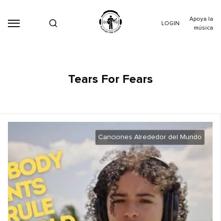
Apoya la
LOGIN
música
Tears For Fears
Canciones Alrededor del Mundo