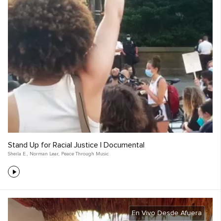
Stand Up for Racial Justice | Documental
Sheila E.
,
Norman Lear
,
Peace Through Music
En Vivo Desde Afuera