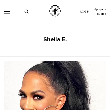
Apoya la
LOGIN
música
Sheila E.