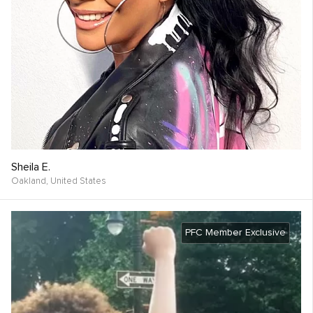
Sheila E.
Oakland,
United States
PFC Member Exclusive