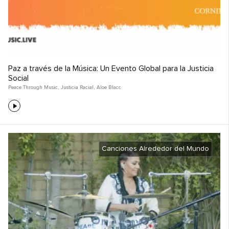
Paz a través de la Música: Un Evento Global para la Justicia
Social
Peace Through Music
,
Justicia Racial
,
Aloe Blacc
Canciones Alrededor del Mundo