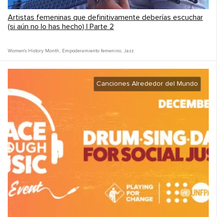
Artistas femeninas que definitivamente deberías escuchar
(si aún no lo has hecho) | Parte 2
Women's History Month
,
Empoderamiento femenino
,
Jazz
Canciones Alrededor del Mundo