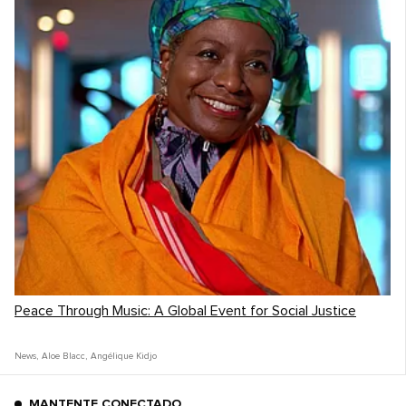
Peace Through Music: A Global Event for Social Justice
News
,
Aloe Blacc
,
Angélique Kidjo
MANTENTE CONECTADO