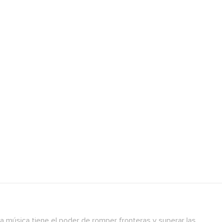
a música tiene el poder de romper fronteras y superar las