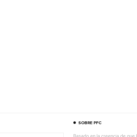
SOBRE PFC
Basado en la creencia de que l