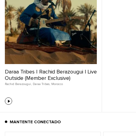
Daraa Tribes | Rachid Berazougui | Live
Outside (Member Exclusive)
Rachid Berazougui
,
Daraa Tribes
,
Morocco
MANTENTE CONECTADO