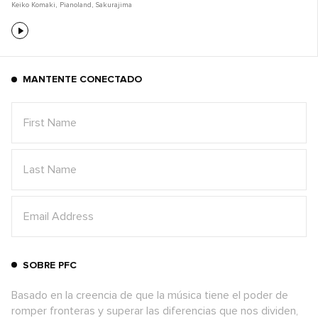
Keiko Komaki
,
Pianoland
,
Sakurajima
MANTENTE CONECTADO
SOBRE PFC
Basado en la creencia de que la música tiene el poder de
romper fronteras y superar las diferencias que nos dividen,