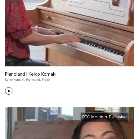
Pianoland | Keiko Komaki
Keiko Komaki
,
Pianoland
,
Piano
PFC Member Exclusive