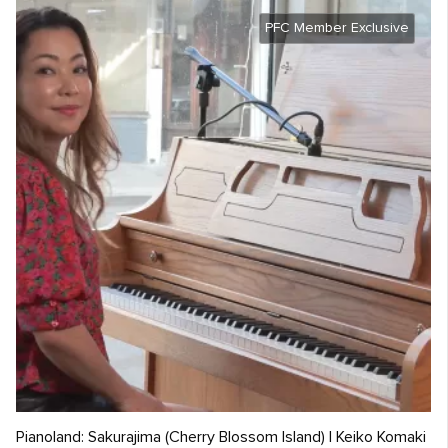
PFC Member Exclusive
Pianoland: Sakurajima (Cherry Blossom Island) | Keiko Komaki