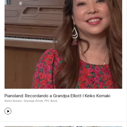
Pianoland: Recordando a Grandpa Elliott | Keiko Komaki
Keiko Komaki
,
Grandpa Elliott
,
PFC Band