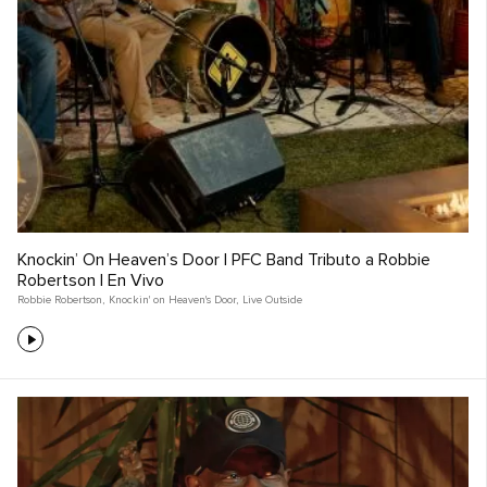
Knockin’ On Heaven’s Door | PFC Band Tributo a Robbie
Robertson | En Vivo
Robbie Robertson
,
Knockin' on Heaven's Door
,
Live Outside