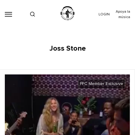
Apoya la
LOGIN
música
Joss Stone
PFC Member Exclusive