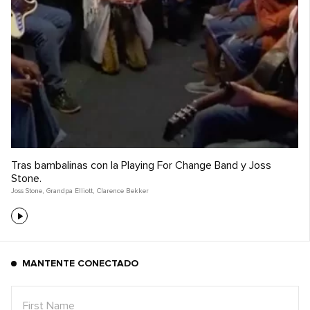
Tras bambalinas con la Playing For Change Band y Joss
Stone.
Joss Stone
,
Grandpa Elliott
,
Clarence Bekker
MANTENTE CONECTADO