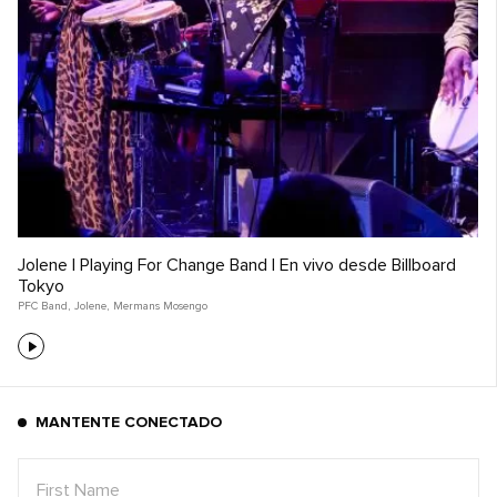
Jolene | Playing For Change Band | En vivo desde Billboard
Tokyo
PFC Band
,
Jolene
,
Mermans Mosengo
MANTENTE CONECTADO