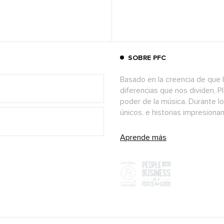
SOBRE PFC
Basado en la creencia de que l
diferencias que nos dividen, P
poder de la música. Durante l
únicos, e historias impresion
Aprende más