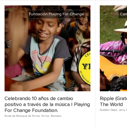
Fundación Playing For Change
Can
Celebrando 10 años de cambio
Ripple (Gra
positivo a través de la música | Playing
The World
For Change Foundation.
Grateful Dead
,
Jerry 
Ecole de Musique de Kirina
,
Kirina
,
Bamako