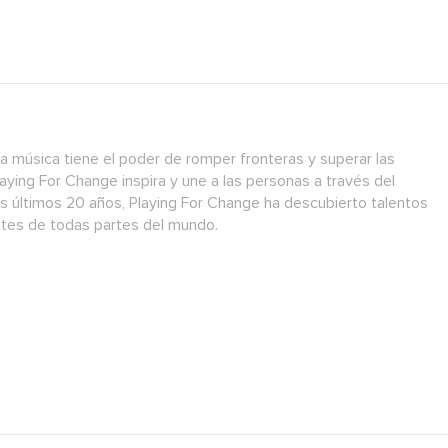
a música tiene el poder de romper fronteras y superar las
laying For Change inspira y une a las personas a través del
os últimos 20 años, Playing For Change ha descubierto talentos
antes de todas partes del mundo.