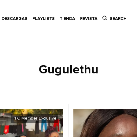
DESCARGAS
PLAYLISTS
TIENDA
REVISTA
SEARCH
Gugulethu
PFC Member Exclusive