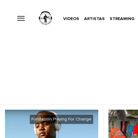
VIDEOS
ARTISTAS
STREAMING
Fundación Playing For Change