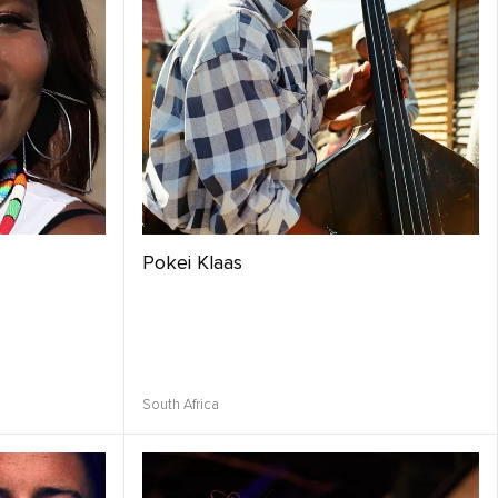
Pokei Klaas
South Africa