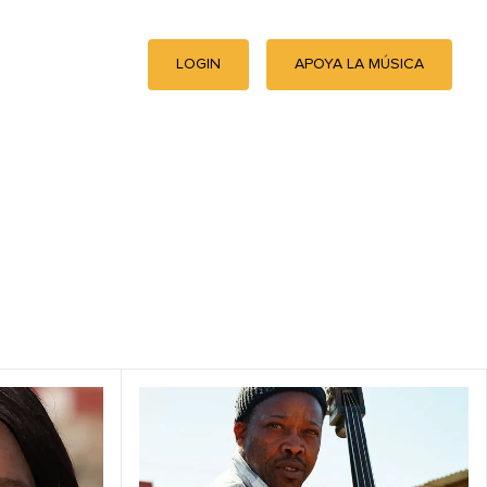
LOGIN
APOYA LA MÚSICA