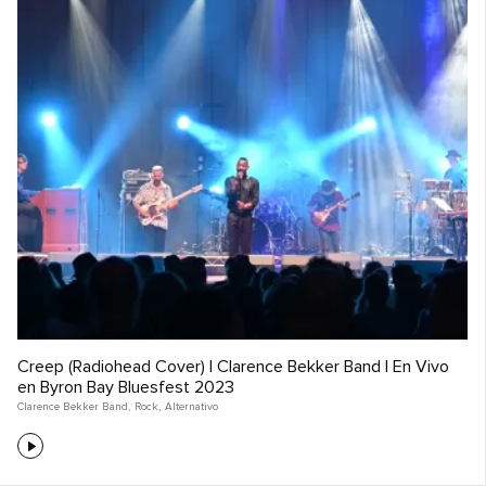
Creep (Radiohead Cover) | Clarence Bekker Band | En Vivo
en Byron Bay Bluesfest 2023
Clarence Bekker Band
,
Rock
,
Alternativo