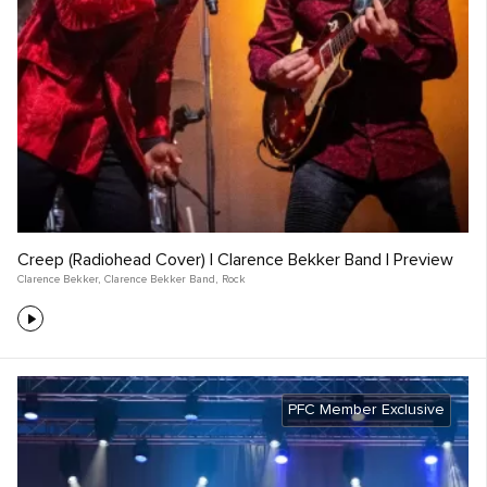
Creep (Radiohead Cover) | Clarence Bekker Band | Preview
Clarence Bekker
,
Clarence Bekker Band
,
Rock
PFC Member Exclusive