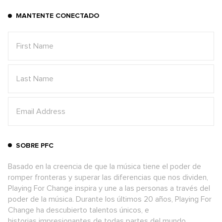
MANTENTE CONECTADO
SOBRE PFC
Basado en la creencia de que la música tiene el poder de
romper fronteras y superar las diferencias que nos dividen,
Playing For Change inspira y une a las personas a través del
poder de la música. Durante los últimos 20 años, Playing For
Change ha descubierto talentos únicos, e
historias impresionantes de todas partes del mundo.