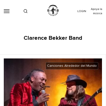
Apoya la
LOGIN
música
Clarence Bekker Band
Canciones Alrededor del Mundo