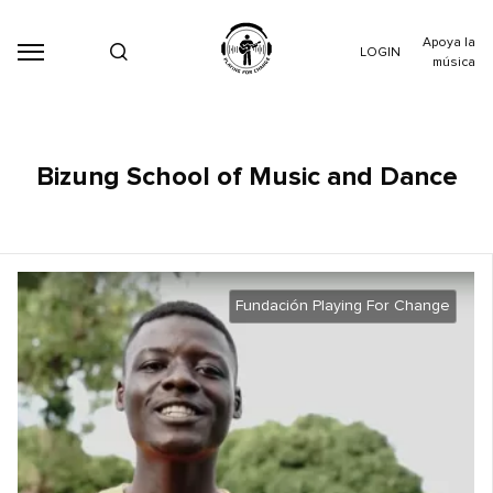
Apoya la
LOGIN
música
Bizung School of Music and Dance
Fundación Playing For Change