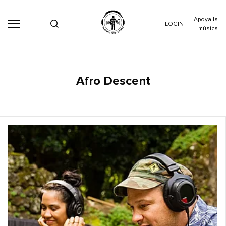
Apoya la
LOGIN
música
Afro Descent