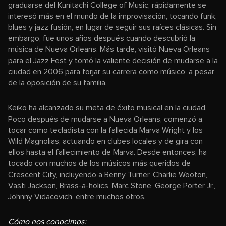
graduarse del Kunitachi College of Music, rápidamente se
interesó más en el mundo de la improvisación, tocando funk,
blues y jazz fusión, en lugar de seguir sus raíces clásicas. Sin
embargo, fue unos años después cuando descubrió la
música de Nueva Orleans. Más tarde, visitó Nueva Orleans
para el Jazz Fest y tomó la valiente decisión de mudarse a la
ciudad en 2006 para forjar su carrera como músico, a pesar
de la oposición de su familia.
Keiko ha alcanzado su meta de éxito musical en la ciudad.
Poco después de mudarse a Nueva Orleans, comenzó a
tocar como tecladista con la fallecida Marva Wright y los
Wild Magnolias, actuando en clubes locales y de gira con
ellos hasta el fallecimiento de Marva. Desde entonces, ha
tocado con muchos de los músicos más queridos de
Crescent City, incluyendo a Benny Turner, Charlie Wooton,
Vasti Jackson, Brass-a-holics, Marc Stone, George Porter Jr.,
Johnny Vidacovich, entre muchos otros.
Cómo nos conocimos: