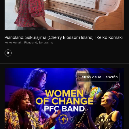
Pianoland: Sakurajima (Cherry Blossom Island) | Keiko Komaki
Keiko Komaki
,
Pianoland
,
Sakurajima
Detrás de la Canción