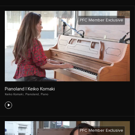
PFC Member Exclusive
Pianoland | Keiko Komaki
Keiko Komaki
,
Pianoland
,
Piano
PFC Member Exclusive