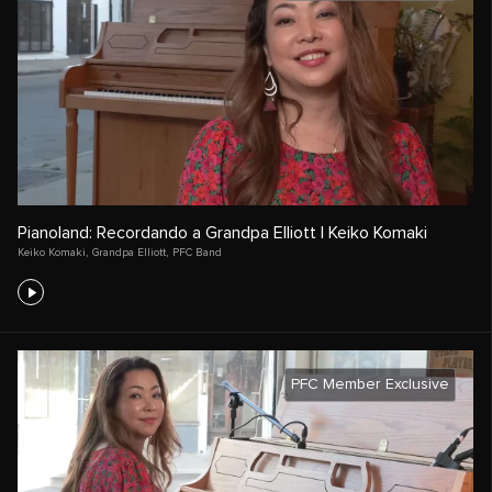
Pianoland: Recordando a Grandpa Elliott | Keiko Komaki
Keiko Komaki
,
Grandpa Elliott
,
PFC Band
PFC Member Exclusive