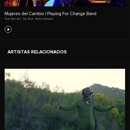
Mujeres del Cambio | Playing For Change Band
Tula Ben Ari
,
Titi Tsira
,
Keiko Komaki
ARTISTAS RELACIONADOS