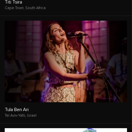
Titi Tsira
Cape Town,
South Africa
Tula Ben Ari
Tel Aviv-Yafo,
Israel