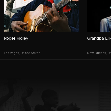
Roger Ridley
Grandpa Elli
Las Vegas,
United States
New Orleans,
Un