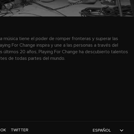
a música tiene el poder de romper fronteras y superar las
laying For Change inspira y une a las personas a través del
os últimos 20 años, Playing For Change ha descubierto talentos
antes de todas partes del mundo.
TOK
TWITTER
ESPAÑOL