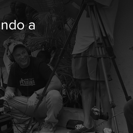
undo a