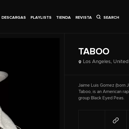
DESCARGAS
PLAYLISTS
TIENDA
REVISTA
SEARCH
TABOO
Los Angeles,
United
Jaime Luis Gomez (born J
Taboo, is an American ra
group Black Eyed Peas.