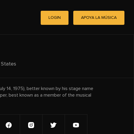
LOGIN
APOYA LA MÚSICA
 States
uly 14, 1975), better known by his stage name
pper, best known as a member of the musical