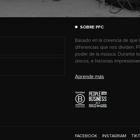
SOBRE PFC
Basado en la creencia de que l
diferencias que nos dividen, P
poder de la música. Durante l
únicos, e historias impresion
Aprende más
FACEBOOK
INSTAGRAM
TIK