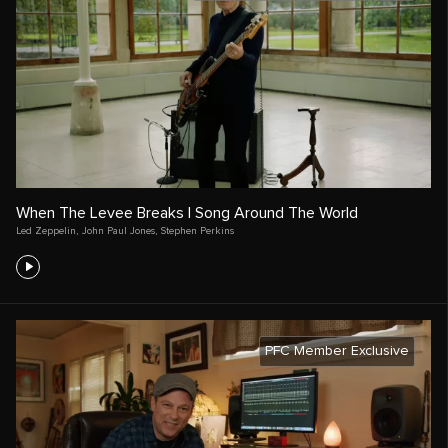
When The Levee Breaks | Song Around The World
Led Zeppelin
,
John Paul Jones
,
Stephen Perkins
PFC Member Exclusive