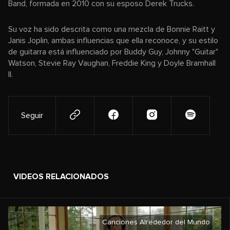
Band, formada en 2010 con su esposo Derek Trucks.
Su voz ha sido descrita como una mezcla de Bonnie Raitt y
Janis Joplin, ambas influencias que ella reconoce, y su estilo
de guitarra está influenciado por Buddy Guy, Johnny "Guitar"
Watson, Stevie Ray Vaughan, Freddie King y Doyle Bramhall
II.
Seguir
VIDEOS RELACIONADOS
Canciones Alrededor del Mundo