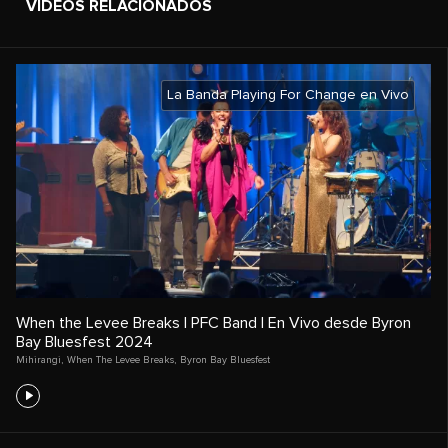
VIDEOS RELACIONADOS
La Banda Playing For Change en Vivo
When the Levee Breaks | PFC Band | En Vivo desde Byron
Bay Bluesfest 2024
Mihirangi
,
When The Levee Breaks
,
Byron Bay Bluesfest