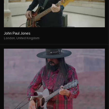
John Paul Jones
London,
United Kingdom