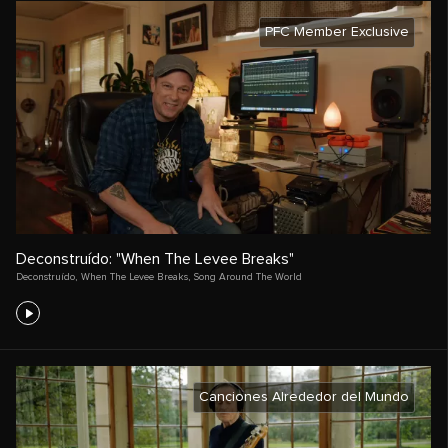
PFC Member Exclusive
Deconstruído: "When The Levee Breaks"
Deconstruído
,
When The Levee Breaks
,
Song Around The World
Canciones Alrededor del Mundo