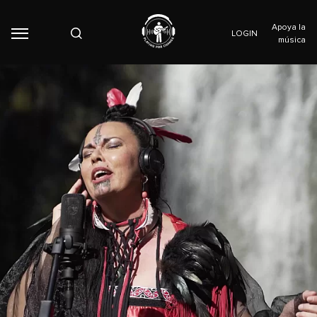
Apoya la
LOGIN
música