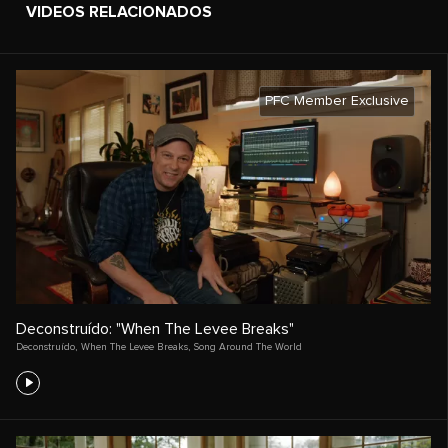
VIDEOS RELACIONADOS
PFC Member Exclusive
Deconstruído: "When The Levee Breaks"
Deconstruído
,
When The Levee Breaks
,
Song Around The World