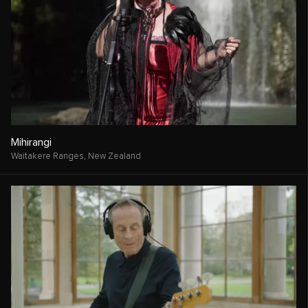
Mihirangi
Waitakere Ranges,
New Zealand