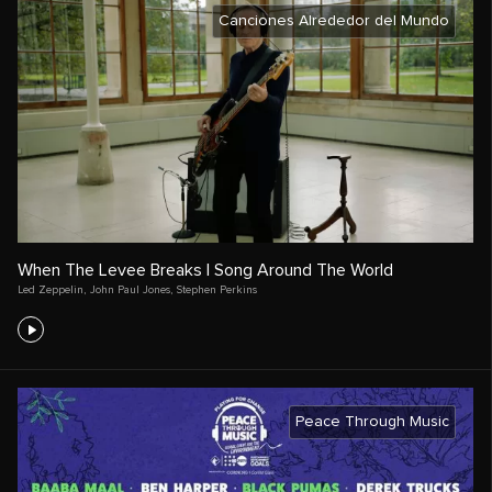
Canciones Alrededor del Mundo
When The Levee Breaks | Song Around The World
Led Zeppelin
,
John Paul Jones
,
Stephen Perkins
Peace Through Music