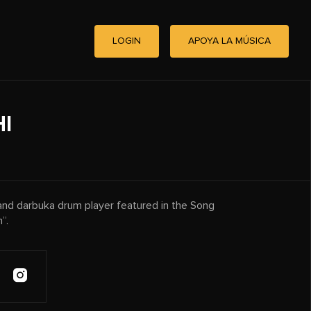
LOGIN
APOYA LA MÚSICA
I
 and darbuka drum player featured in the Song
”.