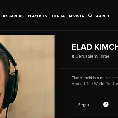
DESCARGAS
PLAYLISTS
TIENDA
REVISTA
SEARCH
ELAD KIMCH
Jerusalem,
Israel
Elad Kimchi is a musician
Around The World “Audion
Seguir