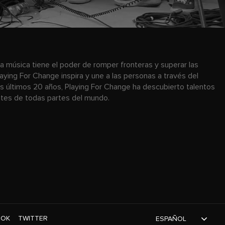
a música tiene el poder de romper fronteras y superar las
laying For Change inspira y une a las personas a través del
os últimos 20 años, Playing For Change ha descubierto talentos
antes de todas partes del mundo.
TOK
TWITTER
ESPAÑOL