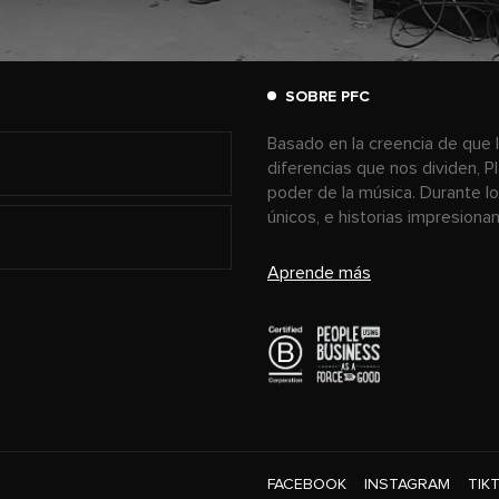
SOBRE PFC
Basado en la creencia de que l
diferencias que nos dividen, P
poder de la música. Durante l
únicos, e historias impresion
Aprende más
FACEBOOK
INSTAGRAM
TIK