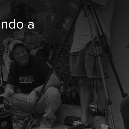
undo a