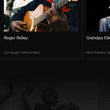
Roger Ridley
Grandpa Elli
Las Vegas,
United States
New Orleans,
Un