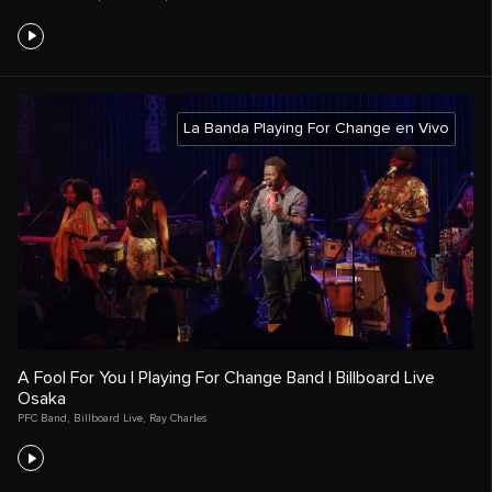
La Banda Playing For Change en Vivo
A Fool For You | Playing For Change Band | Billboard Live
Osaka
PFC Band
,
Billboard Live
,
Ray Charles