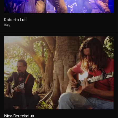
Roberto Luti
Italy
Nico Bereciartua