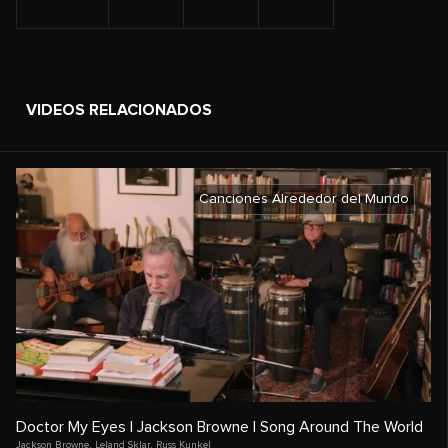
VIDEOS RELACIONADOS
Canciones Alrededor del Mundo
Doctor My Eyes | Jackson Browne | Song Around The World
Jackson Browne
,
Leland Sklar
,
Russ Kunkel