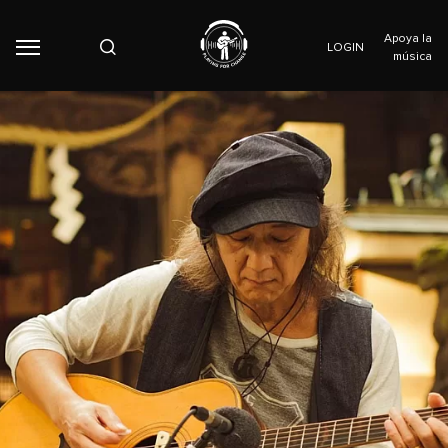
Apoya la
LOGIN
música