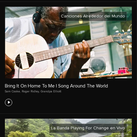
Canciones Alrededor del Mundo
Bring It On Home To Me | Song Around The World
Sam Cooke
,
Roger Ridley
,
Grandpa Elliott
La Banda Playing For Change en Vivo