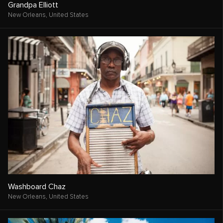
Grandpa Elliott
New Orleans,
United States
Washboard Chaz
New Orleans,
United States