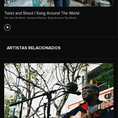
Twist and Shout | Song Around The World
The Isley Brothers
,
Clarence Bekker
,
Song Around The World
ARTISTAS RELACIONADOS