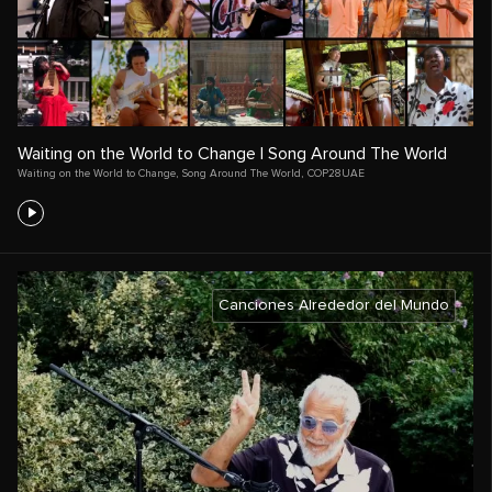
Waiting on the World to Change | Song Around The World
Waiting on the World to Change
,
Song Around The World
,
COP28UAE
Canciones Alrededor del Mundo