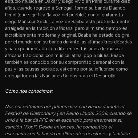
estudió música en Dakar y luego vivió en París durante diez
años, cuando regresó a Senegal, formó su banda Daande
Lenol (que significa "la voz del pueblo") con el guitarrista
ciego Mansour Seck. La voz de Baaba está profundamente
arraigada en la tradición africana, pero al mismo tiempo es
increíblemente moderna y original. Baaba ha estado de gira
por el mundo con su banda durante las últimas tres décadas
y ha experimentado con diferentes fusiones de música
africana tradicional con música latina, pop o blues. Baaba
también es conocido por su compromiso personal con la
paz y las causas sociales, así como por su influencia como
embajador en las Naciones Unidas para el Desarrollo.
Cómo nos conocimos:
Nos encontramos por primera vez con Baaba durante el
Festival de Glastonbury ( en Reino Unido) 2009, cuando se
unió a la banda PFC en el escenario para interpretar su
canción "Koni". Desde entonces, ha compartido el
escenario con la banda en diferentes ocasiones y también