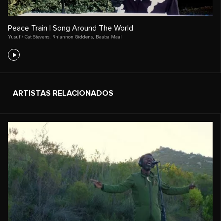
Peace Train | Song Around The World
Yusuf / Cat Stevens
,
Rhiannon Giddens
,
Baaba Maal
ARTISTAS RELACIONADOS