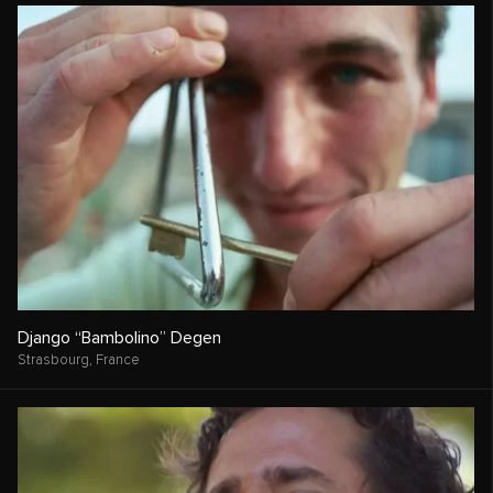
Django “Bambolino” Degen
Strasbourg,
France