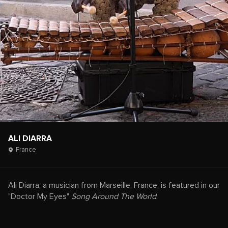
ALI DIARRA
France
Ali Diarra, a musician from Marseille, France, is featured in our
"Doctor My Eyes"
Song Around The World
.