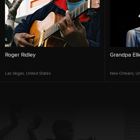
Roger Ridley
Grandpa Elli
Las Vegas,
United States
New Orleans,
Un