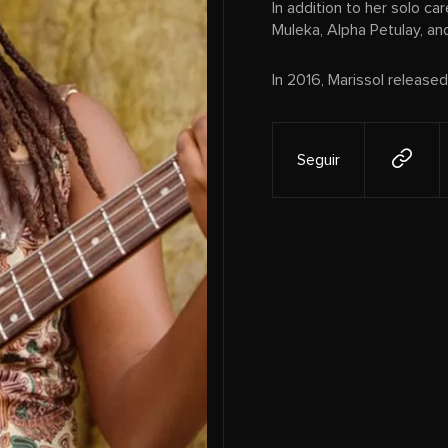
In addition to her solo ca
Muleka, Alpha Petulay, a
In 2016, Marissol released
Seguir