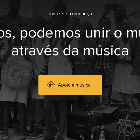
Junte-se a mudança
os, podemos unir o 
através da música
Apoie a música