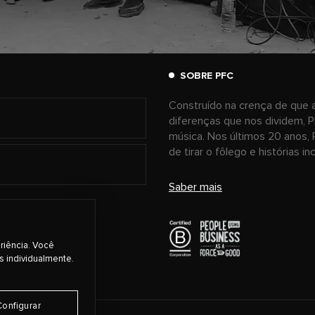
SOBRE PFC
Construído na crença de que a
diferenças que nos dividem, P
música. Nos últimos 20 anos, 
de tirar o fôlego e histórias i
Saber mais
riência. Você
s individualmente.
Configurar