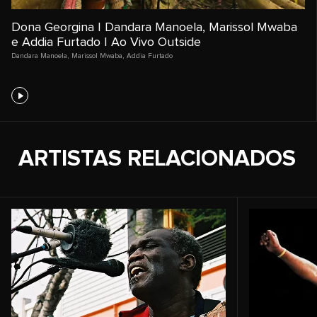
Dona Georgina | Dandara Manoela, Marissol Mwaba
e Addia Furtado | Ao Vivo Outside
Dandara Manoela
,
Marissol Mwaba
,
Addia Furtado
ARTISTAS RELACIONADOS