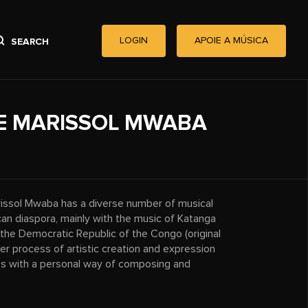
LOGIN
APOIE A MÚSICA
SEARCH
E MARISSOL MWABA
issol Mwaba has a diverse number of musical
ican diaspora, mainly with the music of Katanga
f the Democratic Republic of the Congo (original
Her process of artistic creation and expression
s with a personal way of composing and