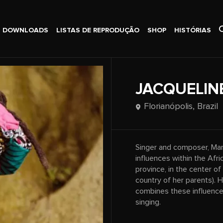
DOWNLOADS
LISTAS DE REPRODUÇÃO
SHOP
HISTÓRIAS
JACQUELIN
Florianópolis,
Brazil
Singer and composer, Mar
influences within the Afr
province, in the center o
country of her parents). 
combines these influence
singing.