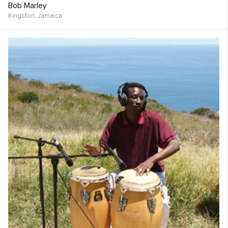
Bob Marley
Kingston,
Jamaica