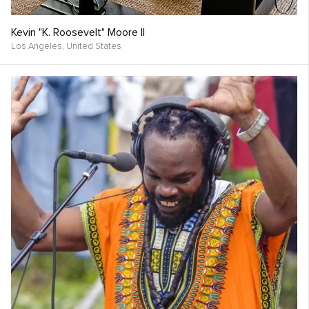
Kevin "K. Roosevelt" Moore II
Los Angeles,
United States