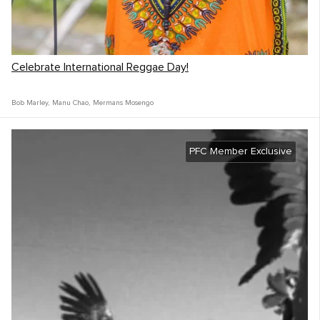
Celebrate International Reggae Day!
Bob Marley
,
Manu Chao
,
Mermans Mosengo
PFC Member Exclusive