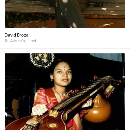
David Broza
Tel Aviv-Yafo,
Israel