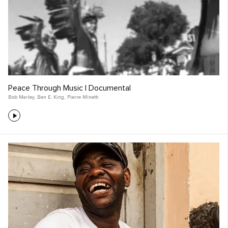
Peace Through Music | Documental
Bob Marley
,
Ben E. King
,
Pierre Minetti