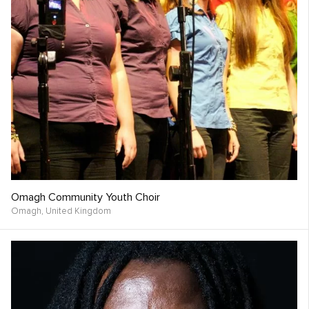
Omagh Community Youth Choir
Omagh,
United Kingdom