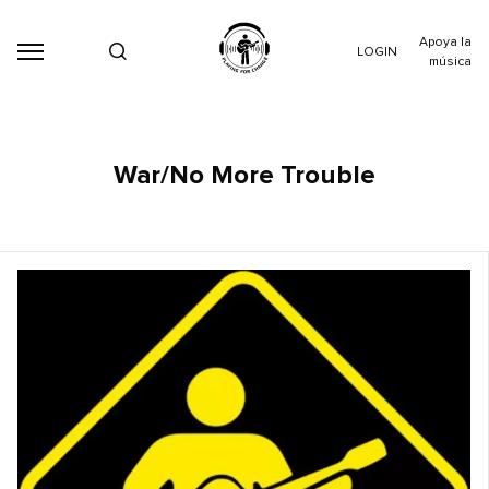
Apoya la
LOGIN
música
War/No More Trouble