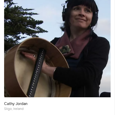
Cathy Jordan
Sligo,
Ireland