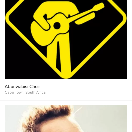
Abonwabisi Choir
Cape Town,
South Africa