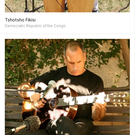
Tshotsho Fikisi
Democratic Republic of the Congo