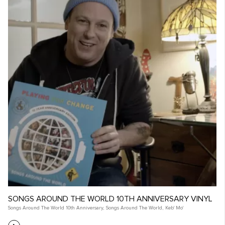
SONGS AROUND THE WORLD 10TH ANNIVERSARY VINYL
Songs Around The World 10th Anniversary
,
Songs Around The World
,
Keb' Mo'