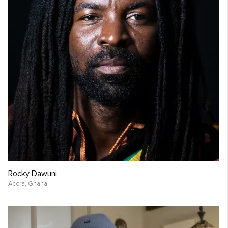
Rocky Dawuni
Accra,
Ghana