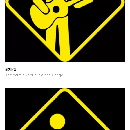
Biziko
Democratic Republic of the Congo