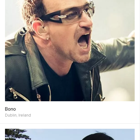
Bono
Dublin,
Ireland