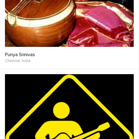
Punya Srinivas
Chennai,
India