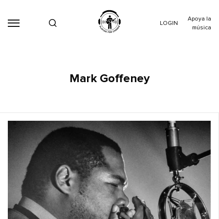
Apoya la
LOGIN
música
Mark Goffeney