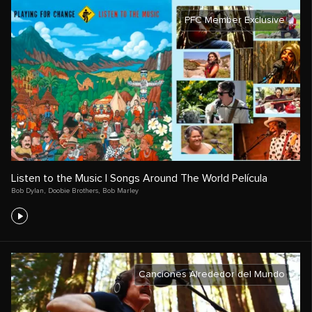
PFC Member Exclusive
Listen to the Music | Songs Around The World Película
Bob Dylan
,
Doobie Brothers
,
Bob Marley
Canciones Alrededor del Mundo