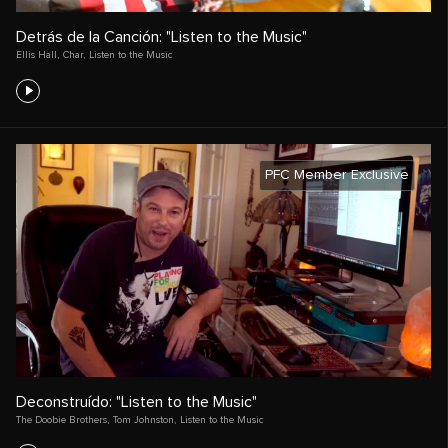
Detrás de la Canción: "Listen to the Music"
Ellis Hall
,
Char
,
Listen to the Music
PFC Member Exclusive
Deconstruído: "Listen to the Music"
The Doobie Brothers
,
Tom Johnston
,
Listen to the Music