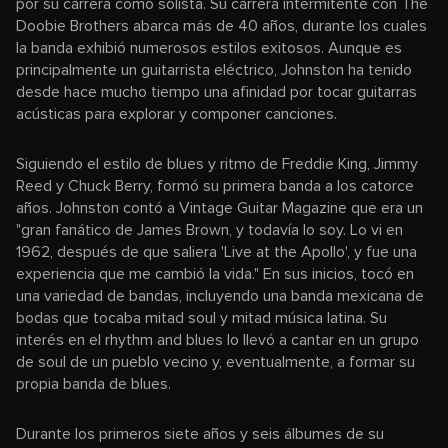
por su carrera como solista. Su carrera intermitente con The
Doobie Brothers abarca más de 40 años, durante los cuales
la banda exhibió numerosos estilos exitosos. Aunque es
principalmente un guitarrista eléctrico, Johnston ha tenido
desde hace mucho tiempo una afinidad por tocar guitarras
acústicas para explorar y componer canciones.
Siguiendo el estilo de blues y ritmo de Freddie King, Jimmy
Reed y Chuck Berry, formó su primera banda a los catorce
años. Johnston contó a Vintage Guitar Magazine que era un
"gran fanático de James Brown, y todavía lo soy. Lo vi en
1962, después de que saliera 'Live at the Apollo', y fue una
experiencia que me cambió la vida." En sus inicios, tocó en
una variedad de bandas, incluyendo una banda mexicana de
bodas que tocaba mitad soul y mitad música latina. Su
interés en el rhythm and blues lo llevó a cantar en un grupo
de soul de un pueblo vecino y, eventualmente, a formar su
propia banda de blues.
Durante los primeros siete años y seis álbumes de su