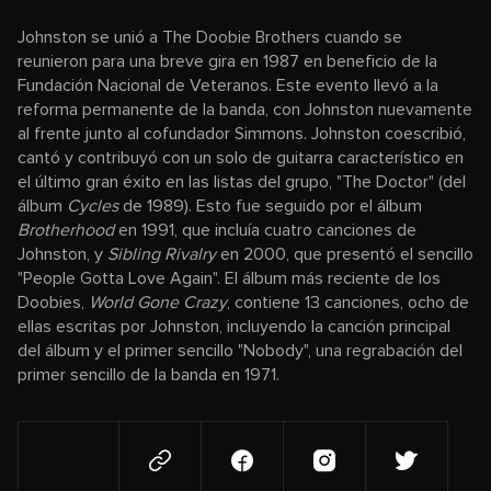
Johnston se unió a The Doobie Brothers cuando se
reunieron para una breve gira en 1987 en beneficio de la
Fundación Nacional de Veteranos. Este evento llevó a la
reforma permanente de la banda, con Johnston nuevamente
al frente junto al cofundador Simmons. Johnston coescribió,
cantó y contribuyó con un solo de guitarra característico en
el último gran éxito en las listas del grupo, "The Doctor" (del
álbum
Cycles
de 1989). Esto fue seguido por el álbum
Brotherhood
en 1991, que incluía cuatro canciones de
Johnston, y
Sibling Rivalry
en 2000, que presentó el sencillo
"People Gotta Love Again". El álbum más reciente de los
Doobies,
World Gone Crazy
, contiene 13 canciones, ocho de
ellas escritas por Johnston, incluyendo la canción principal
del álbum y el primer sencillo "Nobody", una regrabación del
primer sencillo de la banda en 1971.