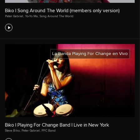
Biko | Song Around The World (members only version)
Peter Gabriel
,
Yo-Yo Ma
,
Song Around The World
La Banda Playing For Change en Vivo
Biko | Playing For Change Band | Live in New York
Steve Biko
,
Peter Gabriel
,
PFC Band