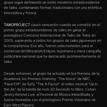
grupo sigue definiendo un estilo moderno estadounidense
de taiko, combinando formas tradicionales con una estética
innovadora y fresca.
TAIKOPROJECT
causó sensación cuando se convirtió en el
primer grupo estadounidense de taiko en ganar el
prestigioso Concurso Internacional de Taiko de Tokio en
2005, superando a todos los grupos de taiko japoneses en
la competencia. Ese año, fueron seleccionados para el
comercial del Mitsubishi Eclipse, la primera y única campaña
publicitaria nacional que ha destacado prominentemente el
taiko.
Desde entonces, el grupo ha actuado en los Premios de la
Academia, los Premios Grammy, "The Voice" de NBC,
"Face/Off" de Syfy, "The X-Factor", el video musical "Up in
the Air" de la banda de rock 30 Seconds to Mars, Conan,
Jimmy Kimmel Live, el Festival de Música iHeartRadio y
fueron honrados con el prestigioso Premio Visionario de
East West Players.