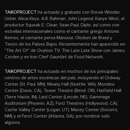
TAIKOPROJECT
ha actuado y grabado con Stevie Wonder,
Usher, Alicia Keys, A.R. Rahman, John Legend, Kanye West, el
productor Squeak E. Clean, Sean Paul, Diplo, así como con
estrellas internacionales como el cantante griego Antonis
Remos, el cantante persa Mansour, Olodum de Brasil y
Tiesto de los Países Bajos. Recientemente han aparecido en
"The Art Of" de Ovation TV, The Late Late Show con James
Corden y en Iron Chef Gauntlet de Food Network.
TAIKOPROJECT
ha actuado en muchos de los principales
centros de artes escénicas del país, incluyendo el Ordway
Center (St. Paul, MN), Meany Hall (Seattle, WA), Mondavi
Center (Davis, CA), Tower Theatre (Bend, OR), Hatfield Hall
(Terre Haute, IN), Lied Center (Lincoln, NE), Gammage
Auditorium (Phoenix, AZ), Ford Theatres (Hollywood, CA),
Cache Valley Center (Logan, UT), Macey Center (Socorro,
NM) y el Ferst Center (Atlanta, GA), por nombrar solo
algunos.