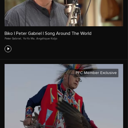
Biko | Peter Gabriel | Song Around The World
Peter Gabriel
,
Yo-Yo Ma
,
Angélique Kidjo
PFC Member Exclusive