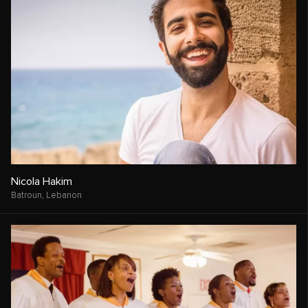
Nicola Hakim
Batroun,
Lebanon