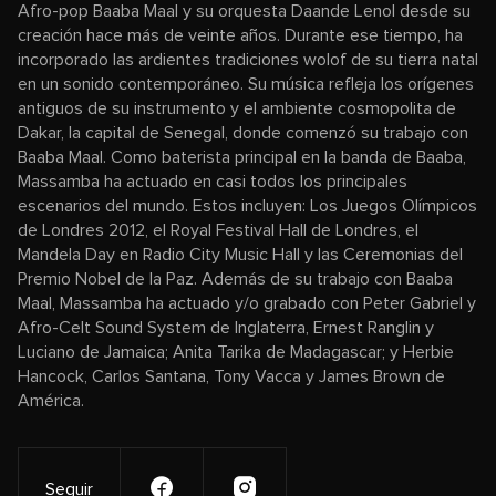
Afro-pop Baaba Maal y su orquesta Daande Lenol desde su
creación hace más de veinte años. Durante ese tiempo, ha
incorporado las ardientes tradiciones wolof de su tierra natal
en un sonido contemporáneo. Su música refleja los orígenes
antiguos de su instrumento y el ambiente cosmopolita de
Dakar, la capital de Senegal, donde comenzó su trabajo con
Baaba Maal. Como baterista principal en la banda de Baaba,
Massamba ha actuado en casi todos los principales
escenarios del mundo. Estos incluyen: Los Juegos Olímpicos
de Londres 2012, el Royal Festival Hall de Londres, el
Mandela Day en Radio City Music Hall y las Ceremonias del
Premio Nobel de la Paz. Además de su trabajo con Baaba
Maal, Massamba ha actuado y/o grabado con Peter Gabriel y
Afro-Celt Sound System de Inglaterra, Ernest Ranglin y
Luciano de Jamaica; Anita Tarika de Madagascar; y Herbie
Hancock, Carlos Santana, Tony Vacca y James Brown de
América.
Seguir