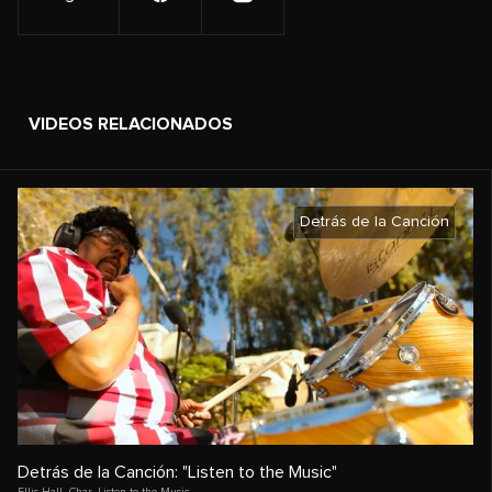
VIDEOS RELACIONADOS
Detrás de la Canción
Detrás de la Canción: "Listen to the Music"
Ellis Hall
,
Char
,
Listen to the Music