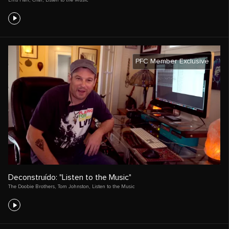
PFC Member Exclusive
Deconstruído: "Listen to the Music"
The Doobie Brothers
,
Tom Johnston
,
Listen to the Music