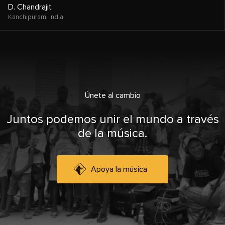
D. Chandrajit
Kanchipuram,
India
Únete al cambio
Juntos podemos unir el mundo a través
de la música.
Apoya la música