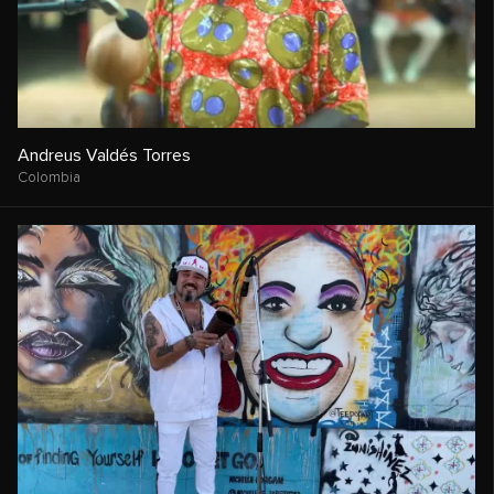
Andreus Valdés Torres
Colombia