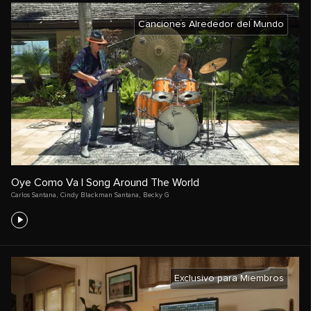
Canciones Alrededor del Mundo
Oye Como Va | Song Around The World
Carlos Santana
,
Cindy Blackman Santana
,
Becky G
Exclusivo para Miembros