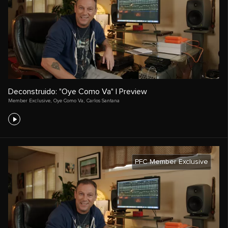
Deconstruido: "Oye Como Va" | Preview
Member Exclusive
,
Oye Como Va
,
Carlos Santana
PFC Member Exclusive