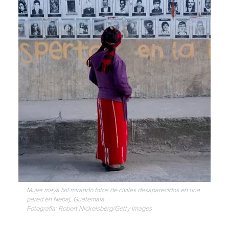
Mujer maya Ixil mirando fotos de civiles desaparecidos en una
pared en Nebaj, Guatemala.
Fotografía: Robert Nickelsberg/Getty Images