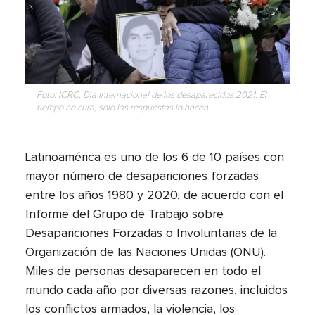
Foto: ICRC,
Dia Internacional de los desaparecidos 2021
: El
tiempo no cura, solo las respuestas lo hacen
Latinoamérica es uno de los 6 de 10 países con
mayor número de desapariciones forzadas
entre los años 1980 y 2020, de acuerdo con el
Informe del Grupo de Trabajo sobre
Desapariciones Forzadas o Involuntarias de la
Organización de las Naciones Unidas (ONU).
Miles de personas desaparecen en todo el
mundo cada año por diversas razones, incluidos
los conflictos armados, la violencia, los