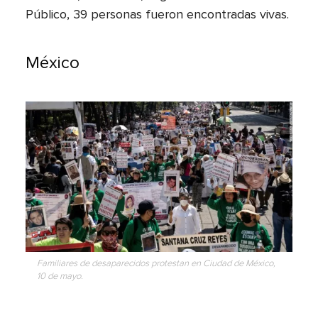
Público, 39 personas fueron encontradas vivas.
México
Familiares de desaparecidos protestan en Ciudad de México,
10 de mayo.